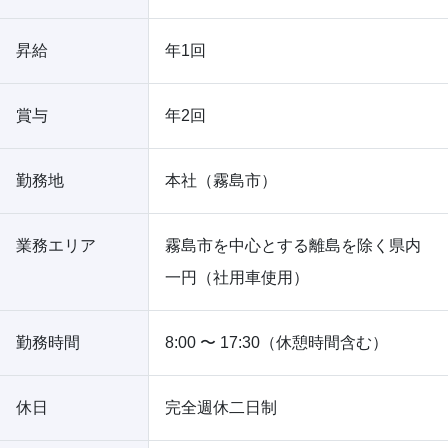
昇給
年1回
賞与
年2回
勤務地
本社（霧島市）
業務エリア
霧島市を中心とする離島を除く県内
一円（社用車使用）
勤務時間
8:00 〜 17:30（休憩時間含む）
休日
完全週休二日制