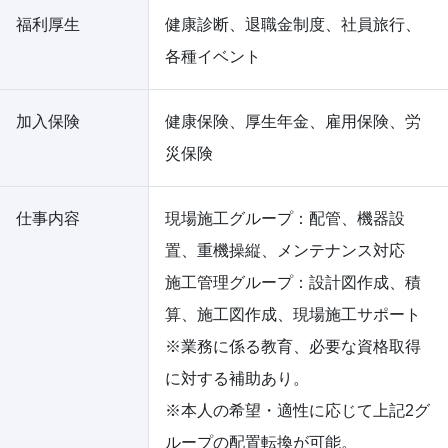
福利厚生
健康診断、退職金制度、社員旅行、
各種イベント
加入保険
健康保険、厚生年金、雇用保険、労
災保険
仕事内容
現場施工グループ：配管、機器設
置、重機操縦、メンテナンス対応
施工管理グループ：設計図作成、積
算、施工図作成、現場施工サポート
※業務に係る教育、必要な資格取得
に対する補助あり。
※本人の希望・適性に応じて上記2グ
ループの配置転換が可能。