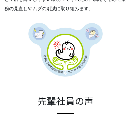
務の見直しやムダの削減に取り組みます。
先輩社員の声