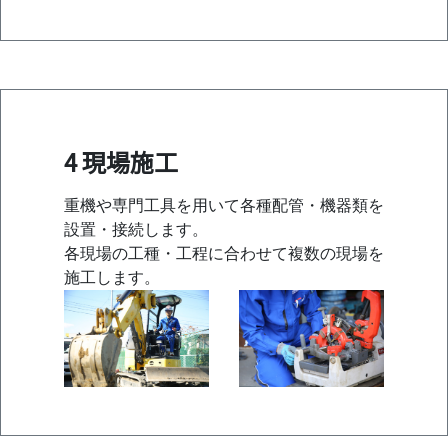
4 現場施工
重機や専門工具を用いて各種配管・機器類を
設置・接続します。
各現場の工種・工程に合わせて複数の現場を
施工します。