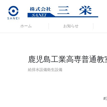
ホーム
お知らせ
鹿児島工業高専普通教
給排水設備
衛生設備
#