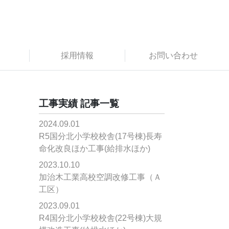
採用情報
お問い合わせ
工事実績 記事一覧
2024.09.01
R5国分北小学校校舎(17号棟)長寿
命化改良ほか工事(給排水ほか)
2023.10.10
加治木工業高校空調改修工事（Ａ
工区）
2023.09.01
R4国分北小学校校舎(22号棟)大規