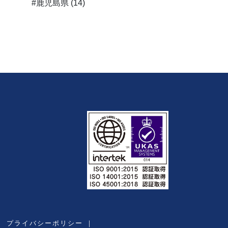
#鹿児島県 (14)
｜
プライバシーポリシー
｜