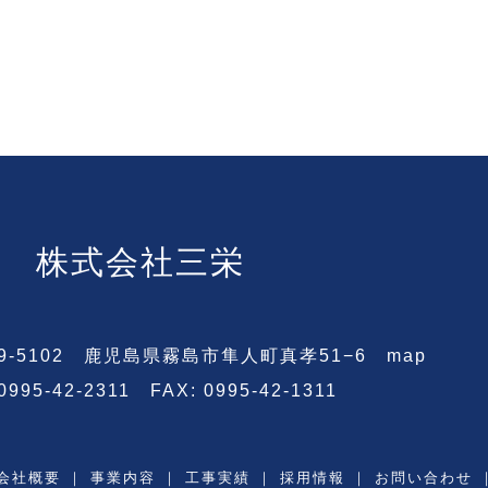
株式会社三栄
9-5102 鹿児島県霧島市隼人町真孝51−6
map
 0995-42-2311 FAX: 0995-42-1311
会社概要
｜
事業内容
｜
工事実績
｜
採用情報
｜
お問い合わせ