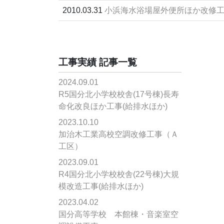
2010.03.31
小浜海水浴場屋外便所ほか改修
工事実績 記事一覧
2024.09.01
R5国分北小学校校舎(17号棟)長寿
命化改良ほか工事(給排水ほか)
2023.10.10
加治木工業高校空調改修工事（Ａ
工区）
2023.09.01
R4国分北小学校校舎(22号棟)大規
模改造工事(給排水ほか)
2023.04.02
国分高等学校 本館棟・音楽室空