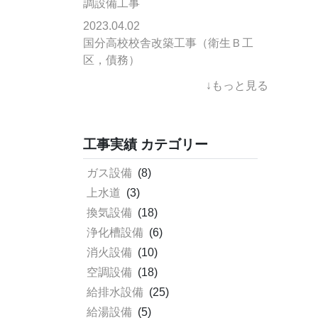
調設備工事
2023.04.02
国分高校校舎改築工事（衛生Ｂ工
区，債務）
↓もっと見る
工事実績 カテゴリー
ガス設備
(8)
上水道
(3)
換気設備
(18)
浄化槽設備
(6)
消火設備
(10)
空調設備
(18)
給排水設備
(25)
給湯設備
(5)