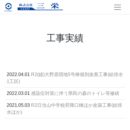
工事実績
2022.04.01
R2(繰)大野原団地5号棟個別改善工事(給排水
1工区)
2022.03.01
感染症対策に伴う県民の森のトイレ等修繕
2021.05.03
R2日当山中学校昇降口棟ほか改築工事(給排
水ほか)