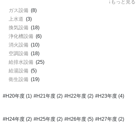
↓もっと見る
ガス設備
(8)
上水道
(3)
換気設備
(18)
浄化槽設備
(6)
消火設備
(10)
空調設備
(18)
給排水設備
(25)
給湯設備
(5)
衛生設備
(19)
#H20年度 (1)
#H21年度 (2)
#H22年度 (2)
#H23年度 (4)
#H24年度 (2)
#H25年度 (2)
#H26年度 (5)
#H27年度 (2)