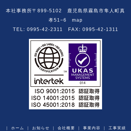
本社事務所〒899-5102 鹿児島県霧島市隼人町真
孝51−6
map
TEL: 0995-42-2311 FAX: 0995-42-1311
｜
ホーム
｜
お知らせ
｜
会社概要
｜
事業内容
｜
工事実績