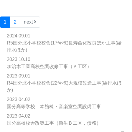
1
2
next
2024.09.01
R5国分北小学校校舎(17号棟)長寿命化改良ほか工事(給
排水ほか)
2023.10.10
加治木工業高校空調改修工事（Ａ工区）
2023.09.01
R4国分北小学校校舎(22号棟)大規模改造工事(給排水ほ
か)
2023.04.02
国分高等学校 本館棟・音楽室空調設備工事
2023.04.02
国分高校校舎改築工事（衛生Ｂ工区，債務）